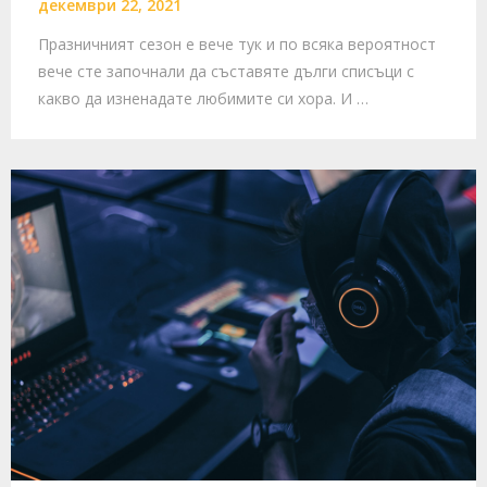
декември 22, 2021
Празничният сезон е вече тук и по всяка вероятност
вече сте започнали да съставяте дълги списъци с
какво да изненадате любимите си хора. И …