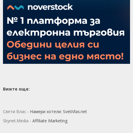
Вижте още:
Свети Влас
- Намери хотели: SvetiVlas.net
Skynet.Media
- Affiliate Marketing