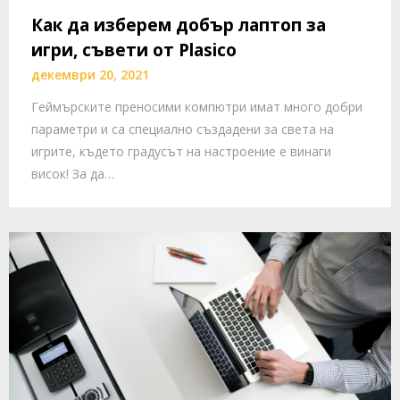
Как да изберем добър лаптоп за
игри, съвети от Plasico
декември 20, 2021
Геймърските преносими компютри имат много добри
параметри и са специално създадени за света на
игрите, където градусът на настроение е винаги
висок! За да…