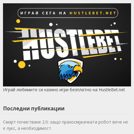
Играй любимите си казино игри безплатно на HustleBet.net
Последни публикации
Смарт почистване 2.0: защо прахосмукачката робот вече не
е лукс, а необходимост