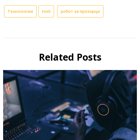
Технологии
Hutt
робот за прозорци
Related Posts