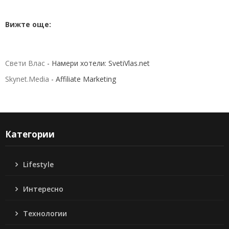
Вижте още:
Свети Влас
- Намери хотели: SvetiVlas.net
Skynet.Media
- Affiliate Marketing
Категории
Lifestyle
Интересно
Технологии