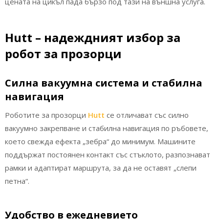
цената на цикъл пада бързо под тази на външна услуга.
Hutt – надеждният избор за
робот за прозорци
Силна вакуумна система и стабилна
навигация
Роботите за прозорци
Hutt
се отличават със силно
вакуумно закрепване и стабилна навигация по ръбовете,
което свежда ефекта „зебра“ до минимум. Машините
поддържат постоянен контакт със стъклото, разпознават
рамки и адаптират маршрута, за да не оставят „слепи
петна“.
Удобство в ежедневието