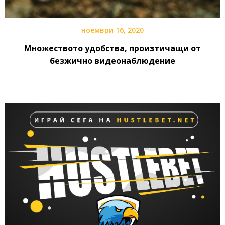
ноември 16, 2020
Множеството удобства, произтичащи от
безжично видеонаблюдение