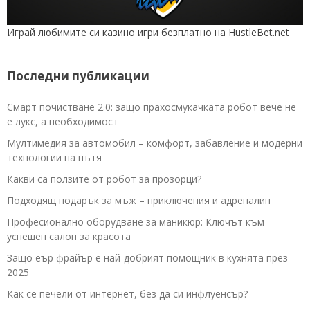
Играй любимите си казино игри безплатно на HustleBet.net
Последни публикации
Смарт почистване 2.0: защо прахосмукачката робот вече не
е лукс, а необходимост
Мултимедия за автомобил – комфорт, забавление и модерни
технологии на пътя
Какви са ползите от робот за прозорци?
Подходящ подарък за мъж – приключения и адреналин
Професионално оборудване за маникюр: Ключът към
успешен салон за красота
Защо еър фрайър е най-добрият помощник в кухнята през
2025
Как се печели от интернет, без да си инфлуенсър?