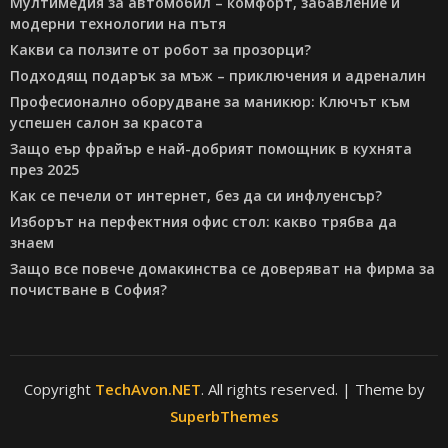
Мултимедия за автомобил – комфорт, забавление и
модерни технологии на пътя
Какви са ползите от робот за прозорци?
Подходящ подарък за мъж – приключения и адреналин
Професионално оборудване за маникюр: Ключът към
успешен салон за красота
Защо еър фрайър е най-добрият помощник в кухнята
през 2025
Как се печели от интернет, без да си инфлуенсър?
Изборът на перфектния офис стол: какво трябва да
знаем
Защо все повече домакинства се доверяват на фирма за
почистване в София?
Copyright
TechAvon.NET
. All rights reserved.
| Theme by
SuperbThemes