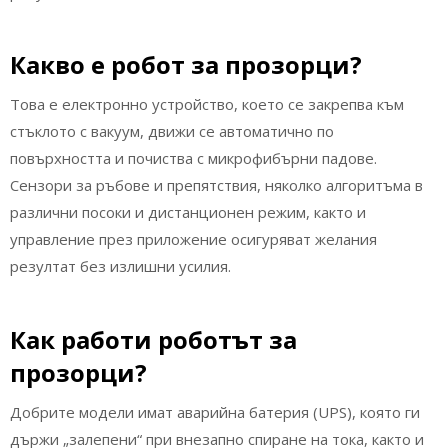
Какво е робот за прозорци?
Това е електронно устройство, което се закрепва към
стъклото с вакуум, движи се автоматично по
повърхността и почиства с микрофибърни падове.
Сензори за ръбове и препятствия, няколко алгоритъма в
различни посоки и дистанционен режим, както и
управление през приложение осигуряват желания
резултат без излишни усилия.
Как работи роботът за
прозорци?
Добрите модели имат аварийна батерия (UPS), която ги
държи „залепени“ при внезапно спиране на тока, както и