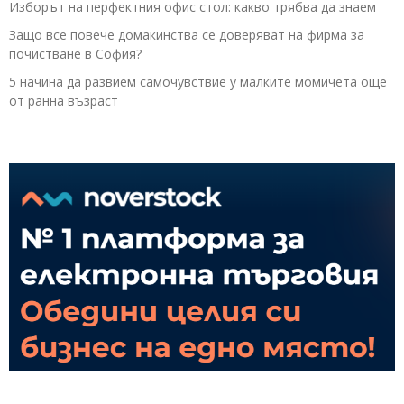
Изборът на перфектния офис стол: какво трябва да знаем
Защо все повече домакинства се доверяват на фирма за
почистване в София?
5 начина да развием самочувствие у малките момичета още
от ранна възраст