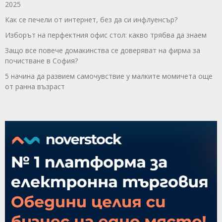
2025
Как се печели от интернет, без да си инфлуенсър?
Изборът на перфектния офис стол: какво трябва да знаем
Защо все повече домакинства се доверяват на фирма за
почистване в София?
5 начина да развием самочувствие у малките момичета още
от ранна възраст