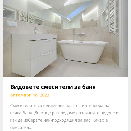
Видовете смесители за баня
октомври 16, 2023
Смесителите са неизменна част от интериора на
всяка баня. Днес ще разгледаме различните видове и
как да изберете най-подходящия за вас. Какво е
смесител…