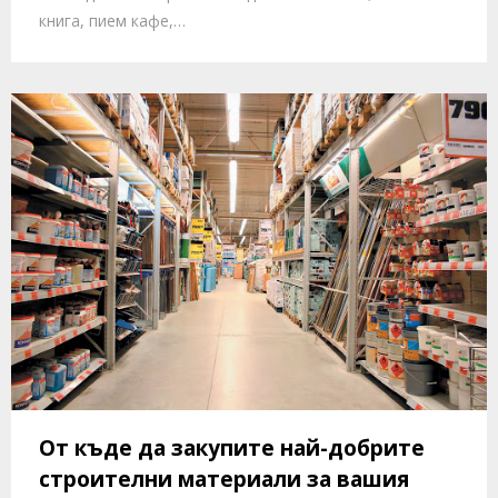
книга, пием кафе,…
От къде да закупите най-добрите
строителни материали за вашия