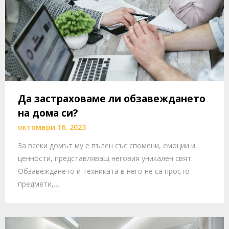
Да застраховаме ли обзавеждането
на дома си?
октомври 16, 2023
За всеки домът му е пълен със спомени, емоции и
ценности, представляващ неговия уникален свят.
Обзавеждането и техниката в него не са просто
предмети,…