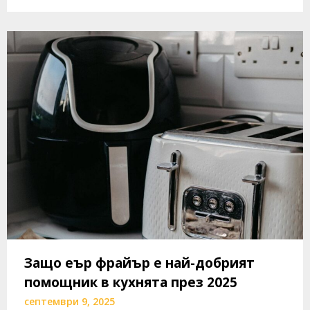
Защо еър фрайър е най-добрият
помощник в кухнята през 2025
септември 9, 2025