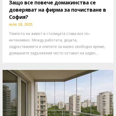
Защо все повече домакинства се
доверяват на фирма за почистване в
София?
юли 28, 2025
Темпото на живот в столицата става все по-
интензивно. Между работата, децата,
задръстванията и опитите за малко свободно време,
домашните задължения често остават на заден…