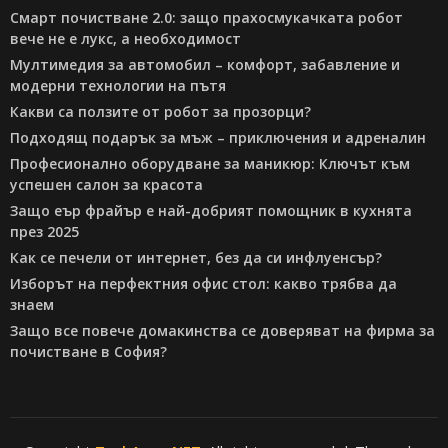
Смарт почистване 2.0: защо прахосмукачката робот
вече не е лукс, а необходимост
Мултимедия за автомобил – комфорт, забавление и
модерни технологии на пътя
Какви са ползите от робот за прозорци?
Подходящ подарък за мъж – приключения и адреналин
Професионално оборудване за маникюр: Ключът към
успешен салон за красота
Защо еър фрайър е най-добрият помощник в кухнята
през 2025
Как се печели от интернет, без да си инфлуенсър?
Изборът на перфектния офис стол: какво трябва да
знаем
Защо все повече домакинства се доверяват на фирма за
почистване в София?