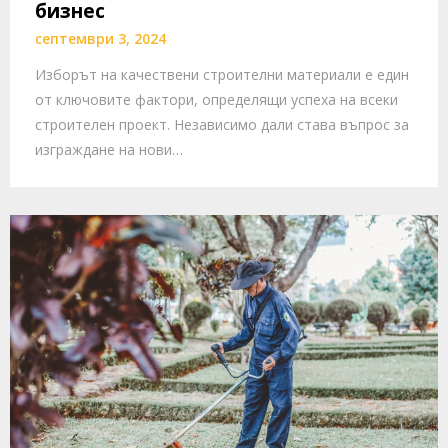
бизнес
септември 3, 2024
Изборът на качествени строителни материали е един
от ключовите фактори, определящи успеха на всеки
строителен проект. Независимо дали става въпрос за
изграждане на нови…