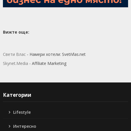
Вижте още:
Свети Влас
- Намери хотели: SvetiVlas.net
Skynet.Media
- Affiliate Marketing
Категории
Lifestyle
Интересно