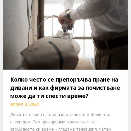
Колко често се препоръчва пране на
дивани и как фирмата за почистване
може да ти спести време?
април 9, 2025
Диванът е една от най-използваните мебели във
всеки дом. Там прекарваме голяма част от
свободното си време – гледаме телевизия, четем