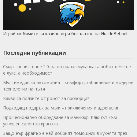
Играй любимите си казино игри безплатно на HustleBet.net
Последни публикации
Смарт почистване 2.0: защо прахосмукачката робот вече не
е лукс, а необходимост
Мултимедия за автомобил – комфорт, забавление и модерни
технологии на пътя
Какви са ползите от робот за прозорци?
Подходящ подарък за мъж – приключения и адреналин
Професионално оборудване за маникюр: Ключът към
успешен салон за красота
Защо еър фрайър е най-добрият помощник в кухнята през