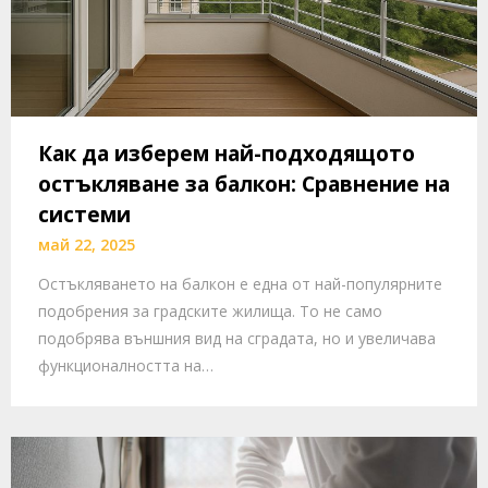
Как да изберем най-подходящото
остъкляване за балкон: Сравнение на
системи
май 22, 2025
Остъкляването на балкон е една от най-популярните
подобрения за градските жилища. То не само
подобрява външния вид на сградата, но и увеличава
функционалността на…