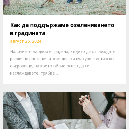
Как да поддържаме озеленяването
в градината
август 26, 2024
Наличието на двор и градина, където да отглеждате
различни растения и земеделски култури е истинско
съкровище, на което обаче освен да се
наслаждавате, трябва…