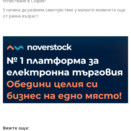
почистване в София?
5 начина да развием самочувствие у малките момичета още
от ранна възраст
Вижте още: