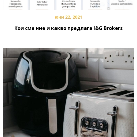
юни 22, 2021
Кои сме ние и какво предлага I&G Brokers