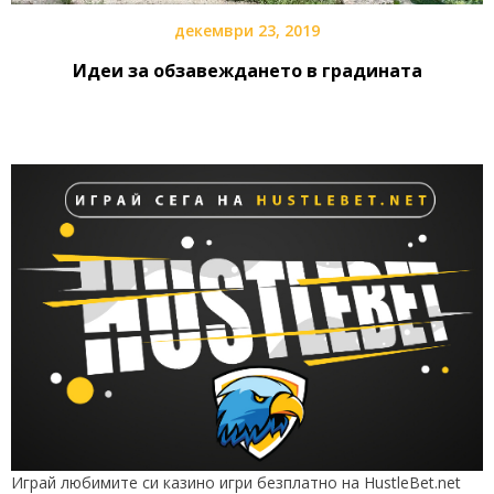
декември 23, 2019
Идеи за обзавеждането в градината
Играй любимите си казино игри безплатно на HustleBet.net