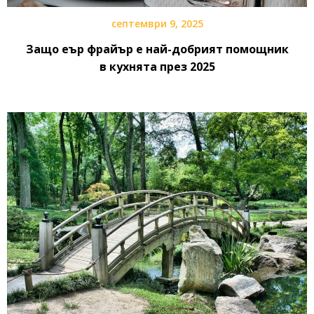
септември 9, 2025
Защо еър фрайър е най-добрият помощник
в кухнята през 2025