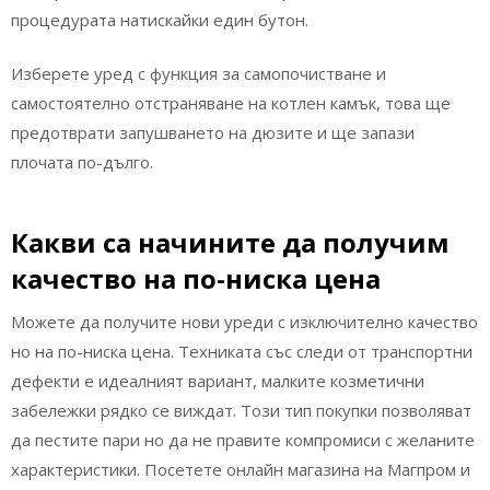
процедурата натискайки един бутон.
Изберете уред с функция за самопочистване и
самостоятелно отстраняване на котлен камък, това ще
предотврати запушването на дюзите и ще запази
плочата по-дълго.
Какви са начините да получим
качество на по-ниска цена
Можете да получите нови уреди с изключително качество
но на по-ниска цена. Техниката със следи от транспортни
дефекти е идеалният вариант, малките козметични
забележки рядко се виждат. Този тип покупки позволяват
да пестите пари но да не правите компромиси с желаните
характеристики. Посетете онлайн магазина на Магпром и