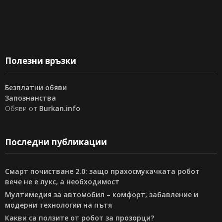
Полезни връзки
Безплатни обяви
Запознанства
Обяви от
Burkan.info
Последни публикации
Смарт почистване 2.0: защо прахосмукачката робот
вече не е лукс, а необходимост
Мултимедия за автомобил – комфорт, забавление и
модерни технологии на пътя
Какви са ползите от робот за прозорци?