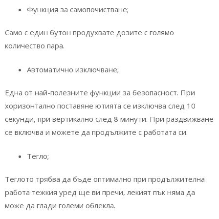
Функция за самопочистване;
Само с един бутон продухвате дозите с голямо
количество пара.
Автоматично изключване;
Една от най-полезните функции за безопасност. При
хоризонтално поставяне ютията се изключва след 10
секунди, при вертикално след 8 минути. При раздвижване
се включва и можете да продължите с работата си.
Тегло;
Теглото трябва да бъде оптимално при продължителна
работа тежкия уред ще ви пречи, лекият пък няма да
може да глади големи облекла.