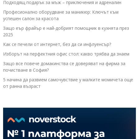
Подходящ подарък за мъж – приключения и адреналин
Професионално оборудване за маникюр: Ключът към
успешен салон за красота
Защо еър фрайър е най-добрият помощник в кухнята през
2025
Как се печели от интернет, без да си инфлуенсър?
Изборът на перфектния офис стол: какво трябва да знаем
Защо все повече домакинства се доверяват на фирма за
почистване в София?
5 начина да развием самочувствие у малките момичета още
от ранна възраст