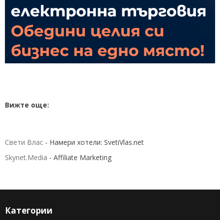
Вижте още:
Свети Влас
- Намери хотели: SvetiVlas.net
Skynet.Media
- Affiliate Marketing
Категории