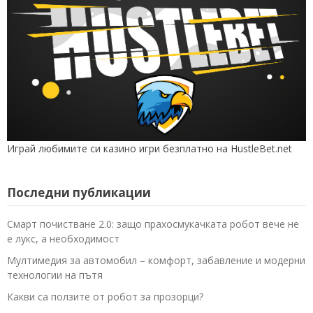
Играй любимите си казино игри безплатно на HustleBet.net
Последни публикации
Смарт почистване 2.0: защо прахосмукачката робот вече не
е лукс, а необходимост
Мултимедия за автомобил – комфорт, забавление и модерни
технологии на пътя
Какви са ползите от робот за прозорци?