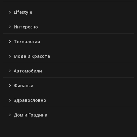
Lifestyle
Интересно
Технологии
Мода и Красота
Автомобили
Финанси
Здравословно
Дом и Градина