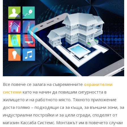
Все повече се залага на съвременните
охранителни
системи
като на начин да повишим сигурността в
жилището и на работното място. Тяхното приложение
доста голямо – подходящи са за къща, за външни зони, за
индустриални постройки и за цели сгради, споделят от
магазин Кассаба Системс. Монтажът им в повечето случаи