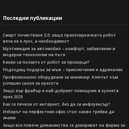
Последни публикации
Смарт почистване 2.0: защо прахосмукачката робот
вече не е лукс, а необходимост
Мултимедия за автомобил – комфорт, забавление и
модерни технологии на пътя
Какви са ползите от робот за прозорци?
Подходящ подарък за мъж – приключения и адреналин
Професионално оборудване за маникюр: Ключът към
успешен салон за красота
Защо еър фрайър е най-добрият помощник в кухнята
през 2025
Как се печели от интернет, без да си инфлуенсър?
Изборът на перфектния офис стол: какво трябва да
знаем
Защо все повече домакинства се доверяват на фирма за