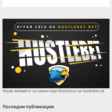
Играй любимите си казино игри безплатно на HustleBet.net
Последни публикации