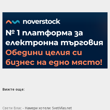
Вижте още:
Свети Влас
- Намери хотели: SvetiVlas.net