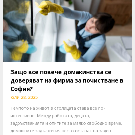
Защо все повече домакинства се
доверяват на фирма за почистване в
София?
юли 28, 2025
Темпото на живот в столицата става все по-
интензивно. Между работата, децата,
задръстванията и опитите за малко свободно време,
домашните задължения често остават на заден…