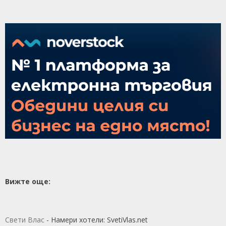
Вижте още:
Свети Влас
- Намери хотели: SvetiVlas.net