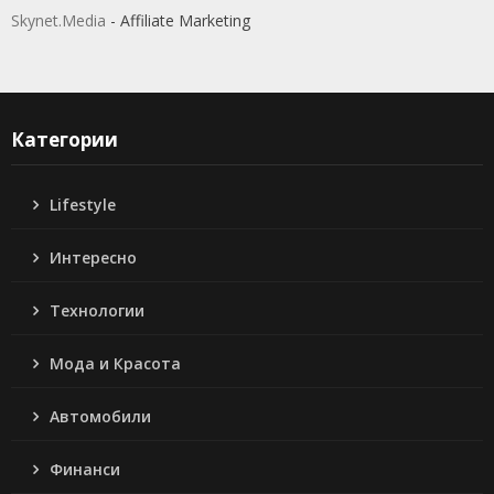
Skynet.Media
- Affiliate Marketing
Категории
Lifestyle
Интересно
Технологии
Мода и Красота
Автомобили
Финанси