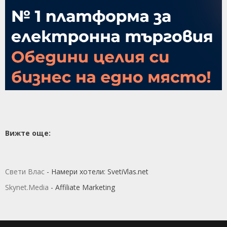
Вижте още:
Свети Влас
- Намери хотели: SvetiVlas.net
Skynet.Media
- Affiliate Marketing