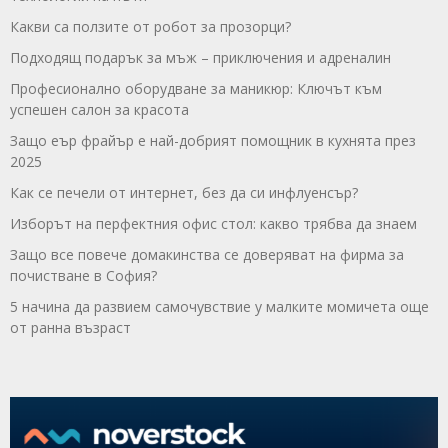
Какви са ползите от робот за прозорци?
Подходящ подарък за мъж – приключения и адреналин
Професионално оборудване за маникюр: Ключът към
успешен салон за красота
Защо еър фрайър е най-добрият помощник в кухнята през
2025
Как се печели от интернет, без да си инфлуенсър?
Изборът на перфектния офис стол: какво трябва да знаем
Защо все повече домакинства се доверяват на фирма за
почистване в София?
5 начина да развием самочувствие у малките момичета още
от ранна възраст