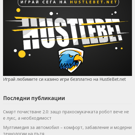
Играй любимите си казино игри безплатно на HustleBet.net
Последни публикации
Смарт почистване 2.0: защо прахосмукачката робот вече не
е лукс, а необходимост
Мултимедия за автомобил – комфорт, забавление и модерни
технологии на пътя