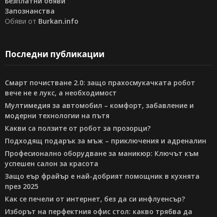
Безплатни обяви
Запознанства
Обяви от
Burkan.info
Последни публикации
Смарт почистване 2.0: защо прахосмукачката робот
вече не е лукс, а необходимост
Мултимедия за автомобил – комфорт, забавление и
модерни технологии на пътя
Какви са ползите от робот за прозорци?
Подходящ подарък за мъж – приключения и адреналин
Професионално оборудване за маникюр: Ключът към
успешен салон за красота
Защо еър фрайър е най-добрият помощник в кухнята
през 2025
Как се печели от интернет, без да си инфлуенсър?
Изборът на перфектния офис стол: какво трябва да