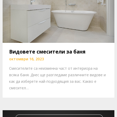
Видовете смесители за баня
октомври 16, 2023
Смесителите са неизменна част от интериора на
всяка баня. Днес ще разгледаме различните видове и
как да изберете най-подходящия за вас. Какво е
смесител…