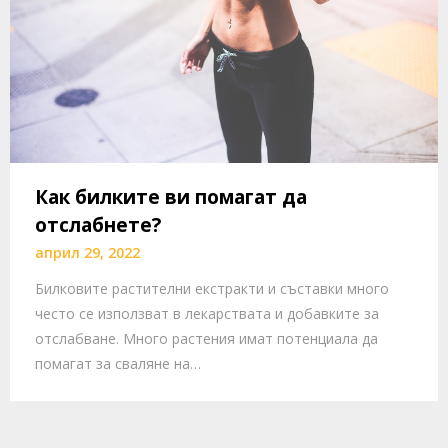
Как билките ви помагат да
отслабнете?
април 29, 2022
Билковите растителни екстракти и съставки много
често се използват в лекарствата и добавките за
отслабване. Много растения имат потенциала да
помагат за сваляне на…