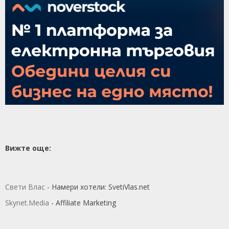
Вижте още:
Свети Влас
- Намери хотели: SvetiVlas.net
Skynet.Media
- Affiliate Marketing