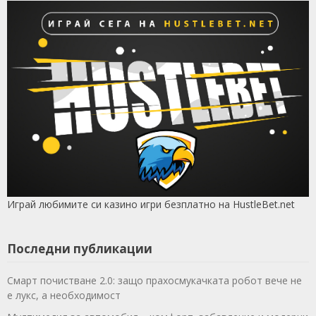
Играй любимите си казино игри безплатно на HustleBet.net
Последни публикации
Смарт почистване 2.0: защо прахосмукачката робот вече не
е лукс, а необходимост