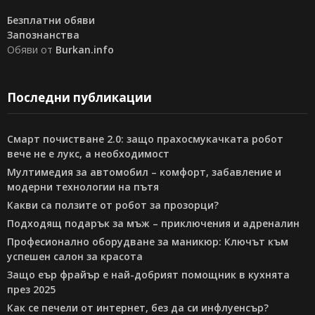
Безплатни обяви
Запознанства
Обяви от
Burkan.info
Последни публикации
Смарт почистване 2.0: защо прахосмукачката робот
вече не е лукс, а необходимост
Мултимедия за автомобил – комфорт, забавление и
модерни технологии на пътя
Какви са ползите от робот за прозорци?
Подходящ подарък за мъж – приключения и адреналин
Професионално оборудване за маникюр: Ключът към
успешен салон за красота
Защо еър фрайър е най-добрият помощник в кухнята
през 2025
Как се печели от интернет, без да си инфлуенсър?