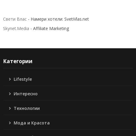
Свети Влас
- Намери хотели: SvetiVlas.net
Skynet.Media
- Affiliate Marketing
Категории
Lifestyle
Интересно
Технологии
Мода и Красота