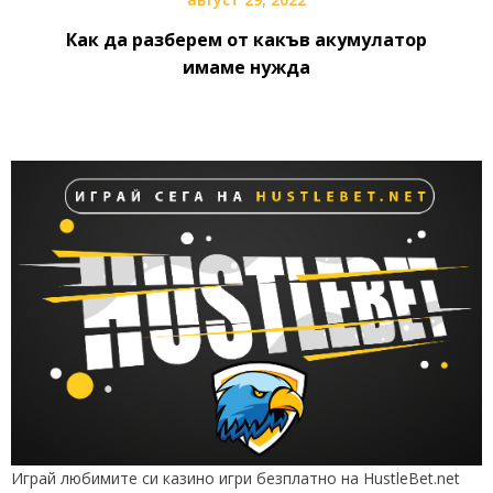
Как да разберем от какъв акумулатор
имаме нужда
Играй любимите си казино игри безплатно на HustleBet.net