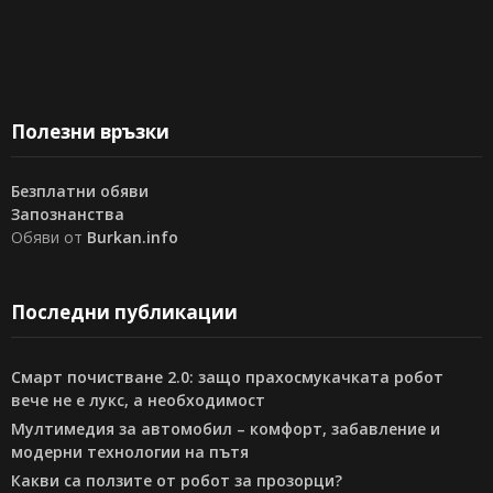
Полезни връзки
Безплатни обяви
Запознанства
Обяви от
Burkan.info
Последни публикации
Смарт почистване 2.0: защо прахосмукачката робот
вече не е лукс, а необходимост
Мултимедия за автомобил – комфорт, забавление и
модерни технологии на пътя
Какви са ползите от робот за прозорци?